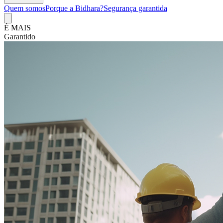
Quem somos
Porque a Bidhara?
Segurança garantida
É MAIS
Vantagem